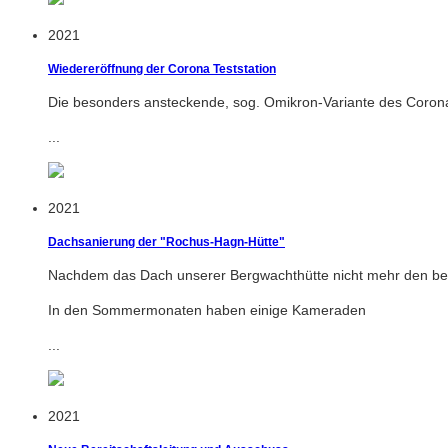
2021
Wiedereröffnung der Corona Teststation
Die besonders ansteckende, sog. Omikron-Variante des Corona-
...
2021
Dachsanierung der "Rochus-Hagn-Hütte"
Nachdem das Dach unserer Bergwachthütte nicht mehr den best
In den Sommermonaten haben einige Kameraden
...
2021