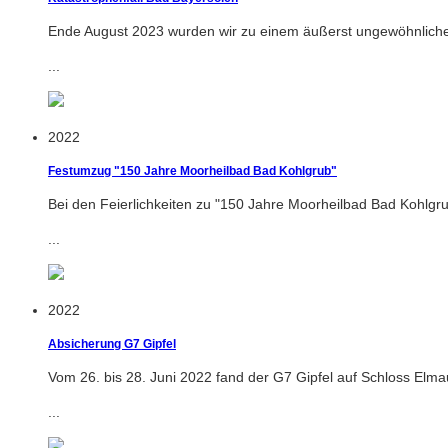
Ende August 2023 wurden wir zu einem äußerst ungewöhnlichen
...
2022
Festumzug "150 Jahre Moorheilbad Bad Kohlgrub"
Bei den Feierlichkeiten zu "150 Jahre Moorheilbad Bad Kohlgr
...
2022
Absicherung G7 Gipfel
Vom 26. bis 28. Juni 2022 fand der G7 Gipfel auf Schloss Elma
...