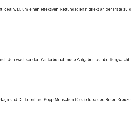
ht ideal war, um einen effektiven Rettungsdienst direkt an der Piste zu 
rch den wachsenden Winterbetrieb neue Aufgaben auf die Bergwacht B
agn und Dr. Leonhard Kopp Menschen für die Idee des Roten Kreuzes