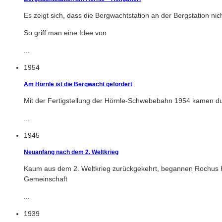
Es zeigt sich, dass die Bergwachtstation an der Bergstation nic
So griff man eine Idee von
...
1954
Am Hörnle ist die Bergwacht gefordert
Mit der Fertigstellung der Hörnle-Schwebebahn 1954 kamen du
...
1945
Neuanfang nach dem 2. Weltkrieg
Kaum aus dem 2. Weltkrieg zurückgekehrt, begannen Rochus H
Gemeinschaft
...
1939