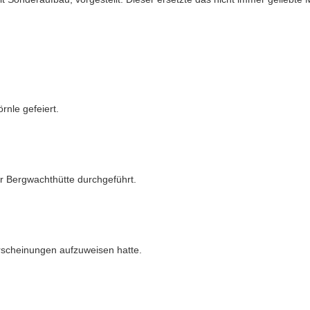
nle gefeiert.
 Bergwachthütte durchgeführt.
erscheinungen aufzuweisen hatte.