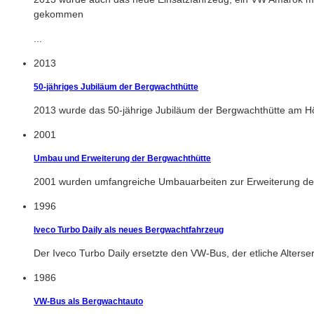
gekommen
...
2013
50-jähriges Jubiläum der Bergwachthütte
2013 wurde das 50-jährige Jubiläum der Bergwachthütte am Hör
2001
Umbau und Erweiterung der Bergwachthütte
2001 wurden umfangreiche Umbauarbeiten zur Erweiterung der
1996
Iveco Turbo Daily als neues Bergwachtfahrzeug
Der Iveco Turbo Daily ersetzte den VW-Bus, der etliche Alters
1986
VW-Bus als Bergwachtauto