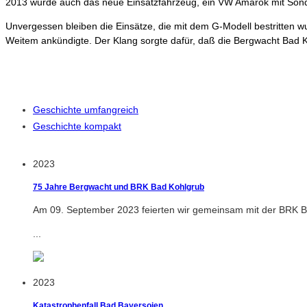
2013 wurde auch das neue Einsatzfahrzeug, ein VW Amarok mit Sonde
Unvergessen bleiben die Einsätze, die mit dem G-Modell bestritten
Weitem ankündigte. Der Klang sorgte dafür, daß die Bergwacht Bad K
Geschichte umfangreich
Geschichte kompakt
2023
75 Jahre Bergwacht und BRK Bad Kohlgrub
Am 09. September 2023 feierten wir gemeinsam mit der BRK Ber
...
2023
Katastrophenfall Bad Bayersoien