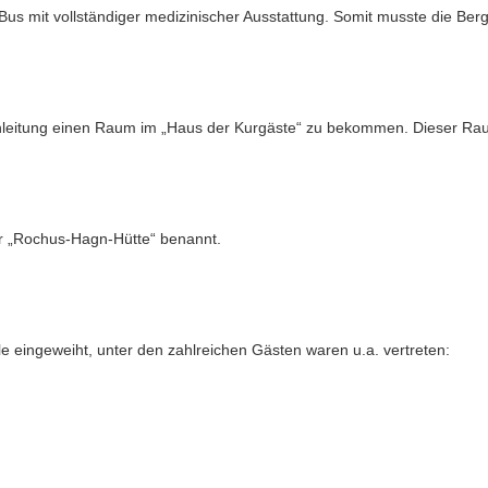
 mit vollständiger medizinischer Ausstattung. Somit musste die Berg
leitung einen Raum im „Haus der Kurgäste“ zu bekommen. Dieser Raum
r „Rochus-Hagn-Hütte“ benannt.
 eingeweiht, unter den zahlreichen Gästen waren u.a. vertreten: