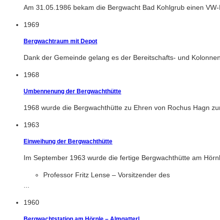
Am 31.05.1986 bekam die Bergwacht Bad Kohlgrub einen VW-Bus
1969
Bergwachtraum mit Depot
Dank der Gemeinde gelang es der Bereitschafts- und Kolonnen
1968
Umbennenung der Bergwachthütte
1968 wurde die Bergwachthütte zu Ehren von Rochus Hagn zu
1963
Einweihung der Bergwachthütte
Im September 1963 wurde die fertige Bergwachthütte am Hörnle
Professor Fritz Lense – Vorsitzender des
...
1960
Bergwachtstation am Hörnle – Almgatterl