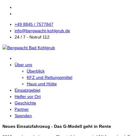
+49 8845 / 7577847
info@bergwacht-kohlgrub.de
24 / 7 - Notruf 112
Über uns
Überblick
KFZ und Rettungsmittel
Haus und Hütte
Einsatzgebiet
Helfer vor Ort
Geschichte
Partner
Spenden
Neues Einsatzfahrzeug - Das G-Modell geht in Rente