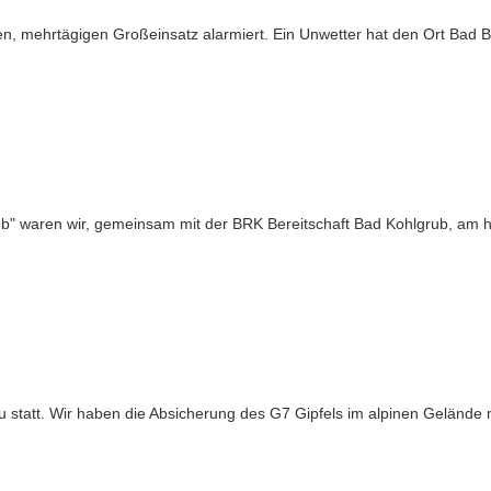
, mehrtägigen Großeinsatz alarmiert. Ein Unwetter hat den Ort Bad B
ub" waren wir, gemeinsam mit der BRK Bereitschaft Bad Kohlgrub, am h
u statt. Wir haben die Absicherung des G7 Gipfels im alpinen Gelände m